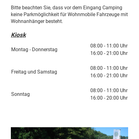
Bitte beachten Sie, dass vor dem Eingang Camping
keine Parkmöglichkeit für Wohnmobile Fahrzeuge mit
Wohnanhänger besteht.
Kiosk
08:00 - 11:00 Uhr
Montag - Donnerstag
16:00 - 21:00 Uhr
08:00 - 11:00 Uhr
Freitag und Samstag
16:00 - 21:00 Uhr
08:00 - 11:00 Uhr
Sonntag
16:00 - 20:00 Uhr