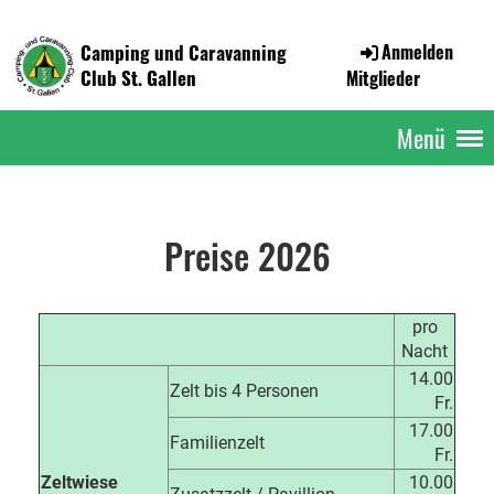
Camping und Caravanning
Anmelden
Club St. Gallen
Mitglieder
Menü
Preise 2026
pro
Nacht
14.00
Zelt bis 4 Personen
Fr.
17.00
Familienzelt
Fr.
Zeltwiese
10.00