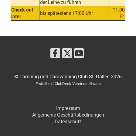
der Leine zu führen
Check out
11.00
bis spätestens 17:00 Uhr
later
Fr.
© Camping und Caravanning Club St. Gallen 2026
Erstellt mit ClubDesk Vereinssoftware
Impressum
Allgemeine Geschäftsbedinungen
Datenschut
z