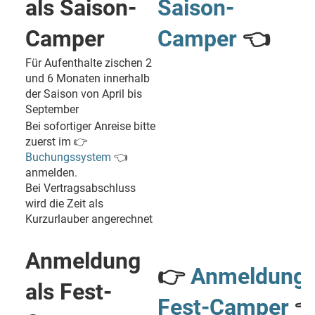
als Saison-
Saison-
Camper
Camper
👈
Für Aufenthalte zischen 2
und 6 Monaten innerhalb
der Saison von April bis
September
Bei sofortiger Anreise bitte
zuerst im 👉
Buchungssystem
👈
anmelden.
Bei Vertragsabschluss
wird die Zeit als
Kurzurlauber angerechnet
Anmeldung
👉
Anmeldung
als Fest-
Fest-Camper
