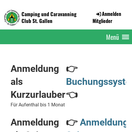
Camping und Caravanning
Anmelden
Club St. Gallen
Mitglieder
Menü
Anmeldung
👉
als
Buchungssyst
Kurzurlauber
👈
Für Aufenthal bis 1 Monat
Anmeldung
👉
Anmeldung