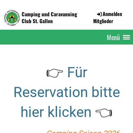
Camping und Caravanning
Anmelden
Club St. Gallen
Mitglieder
Menü
👉
Für
Reservation bitte
hier klicken
👈