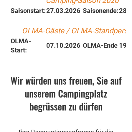
Camping-Saison 2026
Saisonstart:
27.03.2026
Saisonende:
28.
OLMA-Gäste / OLMA-Standperso
OLMA-
07.10.2026
OLMA-Ende
19.
Start:
Wir würden uns freuen, Sie auf
unserem Campingplatz
begrüssen zu dürfen