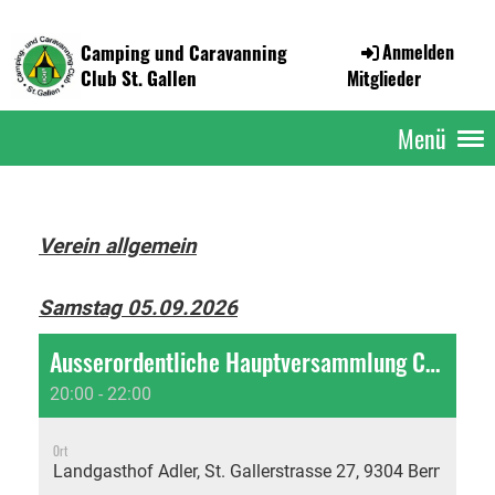
Camping und Caravanning
Anmelden
Club St. Gallen
Mitglieder
Menü
Verein allgemein
Samstag 05.09.2026
Ausserordentliche Hauptversammlung CCCSG 2026
20:00 - 22:00
Ort
Landgasthof Adler, St. Gallerstrasse 27, 9304 Bernhardze